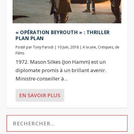
« OPÉRATION BEYROUTH » : THRILLER
PLAN PLAN
Posté par
Tony Parodi
|
10 Juin, 2018
|
A la une
,
Critiques
,
de
Films
1972. Mason Silkes (Jon Hamm) est un
diplomate promis à un brillant avenir.
Ministre-conseiller à...
EN SAVOIR PLUS