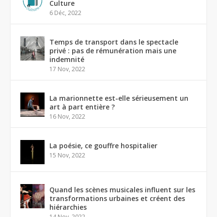
Culture
6 Déc, 2022
Temps de transport dans le spectacle
privé : pas de rémunération mais une
indemnité
17 Nov, 2022
La marionnette est-elle sérieusement un
art à part entière ?
16 Nov, 2022
La poésie, ce gouffre hospitalier
15 Nov, 2022
Quand les scènes musicales influent sur les
transformations urbaines et créent des
hiérarchies
14 Nov, 2022