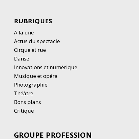
RUBRIQUES
A la une
Actus du spectacle
Cirque et rue
Danse
Innovations et numérique
Musique et opéra
Photographie
Thé
â
tre
Bons plans
Critique
GROUPE PROFESSION