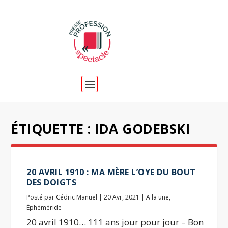
ÉTIQUETTE :
IDA GODEBSKI
20 AVRIL 1910 : MA MÈRE L’OYE DU BOUT
DES DOIGTS
Posté par
Cédric Manuel
|
20 Avr, 2021
|
A la une
,
Éphéméride
20 avril 1910… 111 ans jour pour jour – Bon