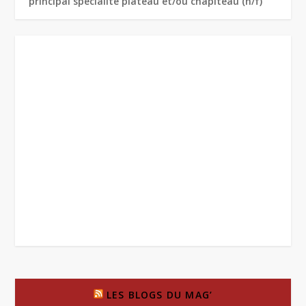
principal spécialité plateau et/ou chapiteau (h/f)
LES BLOGS DU MAG’