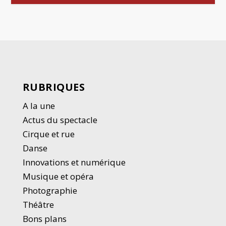
RUBRIQUES
A la une
Actus du spectacle
Cirque et rue
Danse
Innovations et numérique
Musique et opéra
Photographie
Thé
â
tre
Bons plans