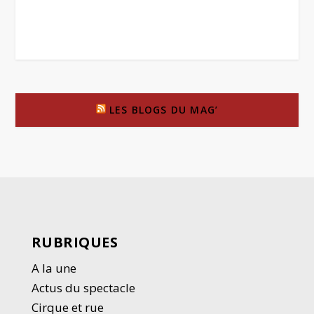
LES BLOGS DU MAG’
RUBRIQUES
A la une
Actus du spectacle
Cirque et rue