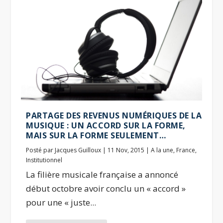
PARTAGE DES REVENUS NUMÉRIQUES DE LA
MUSIQUE : UN ACCORD SUR LA FORME,
MAIS SUR LA FORME SEULEMENT…
Posté par
Jacques Guilloux
|
11 Nov, 2015
|
A la une
,
France
,
Institutionnel
La filière musicale française a annoncé
début octobre avoir conclu un « accord »
pour une « juste...