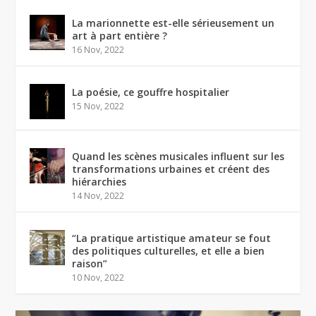
La marionnette est-elle sérieusement un
art à part entière ?
16 Nov, 2022
La poésie, ce gouffre hospitalier
15 Nov, 2022
Quand les scènes musicales influent sur les
transformations urbaines et créent des
hiérarchies
14 Nov, 2022
“La pratique artistique amateur se fout
des politiques culturelles, et elle a bien
raison”
10 Nov, 2022