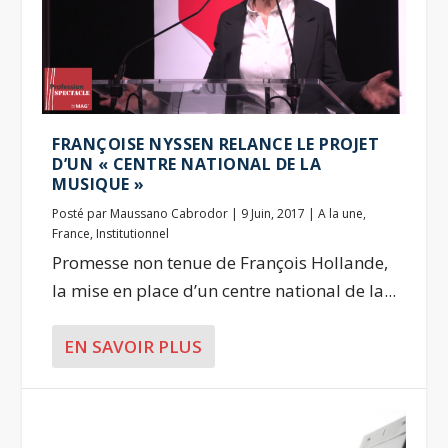
FRANÇOISE NYSSEN RELANCE LE PROJET
D’UN « CENTRE NATIONAL DE LA
MUSIQUE »
Posté par
Maussano Cabrodor
|
9 Juin, 2017
|
A la une
,
France
,
Institutionnel
Promesse non tenue de François Hollande,
la mise en place d’un centre national de la...
EN SAVOIR PLUS