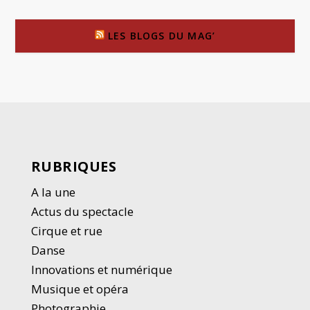
LES BLOGS DU MAG’
RUBRIQUES
A la une
Actus du spectacle
Cirque et rue
Danse
Innovations et numérique
Musique et opéra
Photographie