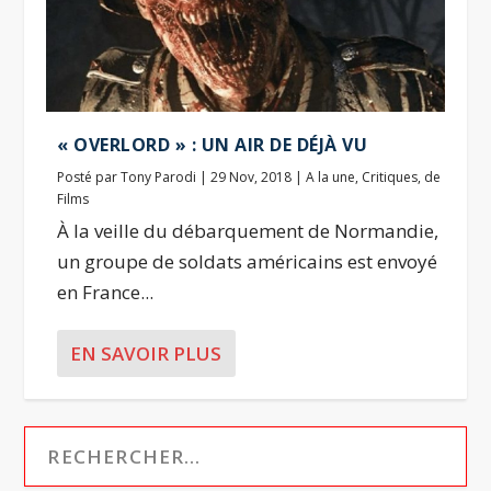
« OVERLORD » : UN AIR DE DÉJÀ VU
Posté par
Tony Parodi
|
29 Nov, 2018
|
A la une
,
Critiques
,
de
Films
À la veille du débarquement de Normandie,
un groupe de soldats américains est envoyé
en France...
EN SAVOIR PLUS