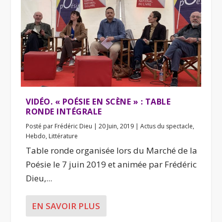
VIDÉO. « POÉSIE EN SCÈNE » : TABLE
RONDE INTÉGRALE
Posté par
Frédéric Dieu
|
20 Juin, 2019
|
Actus du spectacle
,
Hebdo
,
Littérature
Table ronde organisée lors du Marché de la
Poésie le 7 juin 2019 et animée par Frédéric
Dieu,...
EN SAVOIR PLUS