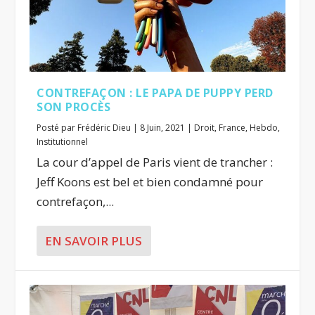
CONTREFAÇON : LE PAPA DE PUPPY PERD
SON PROCÈS
Posté par
Frédéric Dieu
|
8 Juin, 2021
|
Droit
,
France
,
Hebdo
,
Institutionnel
La cour d’appel de Paris vient de trancher :
Jeff Koons est bel et bien condamné pour
contrefaçon,...
EN SAVOIR PLUS