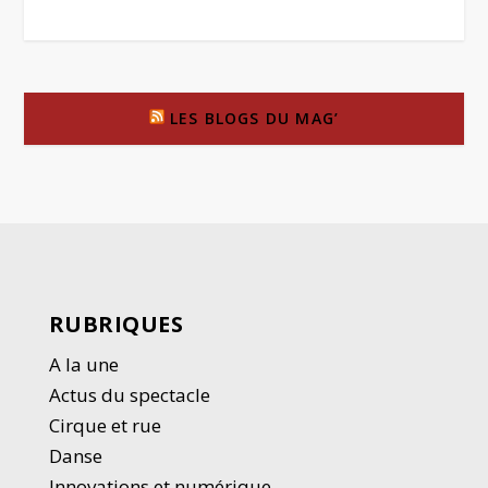
LES BLOGS DU MAG’
RUBRIQUES
A la une
Actus du spectacle
Cirque et rue
Danse
Innovations et numérique