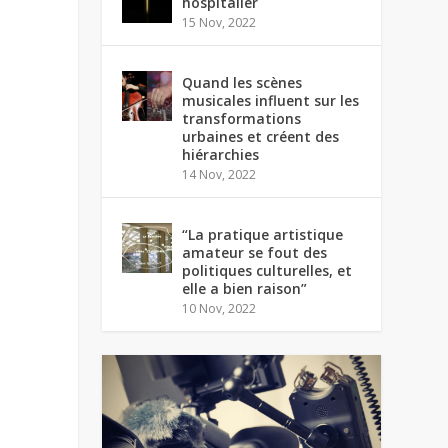
hospitalier
15 Nov, 2022
Quand les scènes
musicales influent sur les
transformations
urbaines et créent des
hiérarchies
14 Nov, 2022
“La pratique artistique
amateur se fout des
politiques culturelles, et
elle a bien raison”
10 Nov, 2022