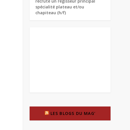
recrute un régisseur principal
spécialité plateau et/ou
chapiteau (h/f)
LES BLOGS DU MAG’