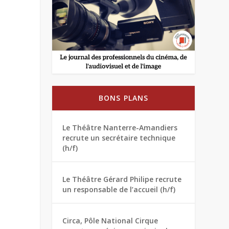
BONS PLANS
Le Théâtre Nanterre-Amandiers
recrute un secrétaire technique
(h/f)
Le Théâtre Gérard Philipe recrute
un responsable de l’accueil (h/f)
Circa, Pôle National Cirque