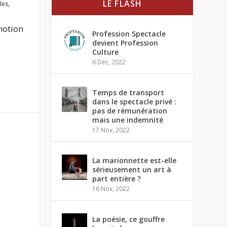
LE FLASH
les
,
motion
Profession Spectacle
devient Profession
Culture
6 Déc, 2022
Temps de transport
dans le spectacle privé :
pas de rémunération
mais une indemnité
17 Nov, 2022
La marionnette est-elle
sérieusement un art à
part entière ?
16 Nov, 2022
La poésie, ce gouffre