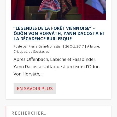
“LÉGENDES DE LA FORÊT VIENNOISE” –
ÖDÖN VON HORVÁTH, YANN DACOSTA ET
LA DÉCADENCE BURLESQUE
Posté par
Pierre Gelin-Monastier
|
26 Oct, 2017
|
A la une
,
Critiques
,
de Spectacles
Après Offenbach, Labiche et Fassbinder,
Yann Dacosta s’attaque à un texte d’Ödön
Von Horváth,...
EN SAVOIR PLUS