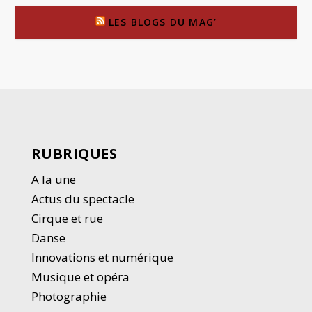
LES BLOGS DU MAG’
RUBRIQUES
A la une
Actus du spectacle
Cirque et rue
Danse
Innovations et numérique
Musique et opéra
Photographie