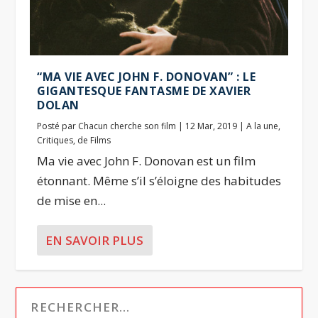
“MA VIE AVEC JOHN F. DONOVAN” : LE
GIGANTESQUE FANTASME DE XAVIER
DOLAN
Posté par
Chacun cherche son film
|
12 Mar, 2019
|
A la une
,
Critiques
,
de Films
Ma vie avec John F. Donovan est un film
étonnant. Même s’il s’éloigne des habitudes
de mise en...
EN SAVOIR PLUS