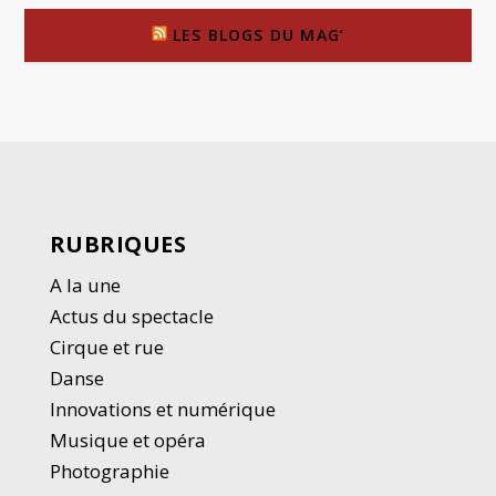
LES BLOGS DU MAG’
RUBRIQUES
A la une
Actus du spectacle
Cirque et rue
Danse
Innovations et numérique
Musique et opéra
Photographie