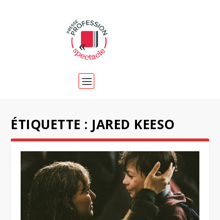
ÉTIQUETTE :
JARED KEESO