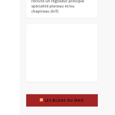
recrute un régisseur principal
spécialité plateau et/ou
chapiteau (h/f)
LES BLOGS DU MAG’