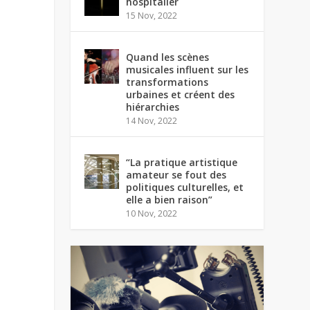
hospitalier
15 Nov, 2022
Quand les scènes
musicales influent sur les
transformations
urbaines et créent des
hiérarchies
14 Nov, 2022
“La pratique artistique
amateur se fout des
politiques culturelles, et
elle a bien raison”
10 Nov, 2022