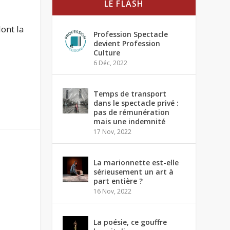
LE FLASH
dont la
Profession Spectacle
devient Profession
Culture
6 Déc, 2022
Temps de transport
dans le spectacle privé :
pas de rémunération
mais une indemnité
17 Nov, 2022
La marionnette est-elle
sérieusement un art à
part entière ?
16 Nov, 2022
La poésie, ce gouffre