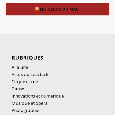
LES BLOGS DU MAG’
RUBRIQUES
A la une
Actus du spectacle
Cirque et rue
Danse
Innovations et numérique
Musique et opéra
Photographie