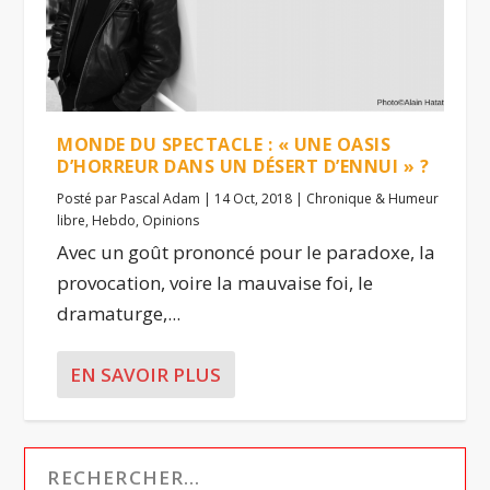
MONDE DU SPECTACLE : « UNE OASIS
D’HORREUR DANS UN DÉSERT D’ENNUI » ?
Posté par
Pascal Adam
|
14 Oct, 2018
|
Chronique & Humeur
libre
,
Hebdo
,
Opinions
Avec un goût prononcé pour le paradoxe, la
provocation, voire la mauvaise foi, le
dramaturge,...
EN SAVOIR PLUS