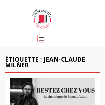
ÉTIQUETTE :
JEAN-CLAUDE
MILNER