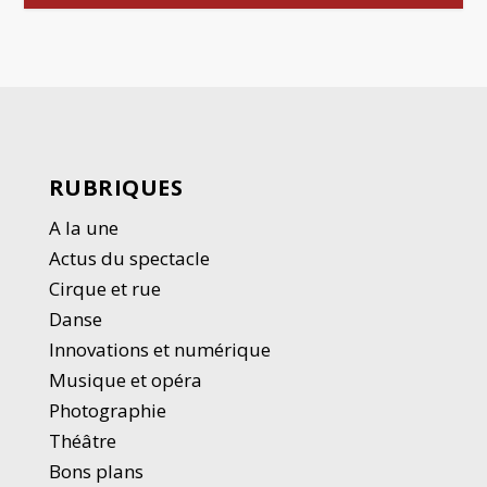
RUBRIQUES
A la une
Actus du spectacle
Cirque et rue
Danse
Innovations et numérique
Musique et opéra
Photographie
Thé
â
tre
Bons plans