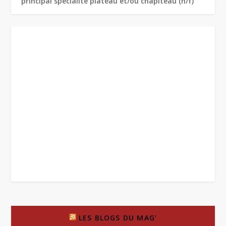
principal spécialité plateau et/ou chapiteau (h/f)
LES BLOGS DU MAG’