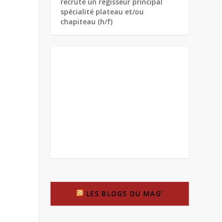
recrute un régisseur principal
spécialité plateau et/ou
chapiteau (h/f)
LES BLOGS DU MAG’