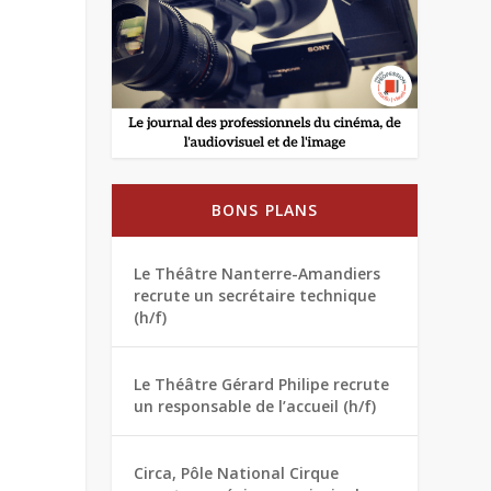
BONS PLANS
Le Théâtre Nanterre-Amandiers
recrute un secrétaire technique
(h/f)
Le Théâtre Gérard Philipe recrute
un responsable de l’accueil (h/f)
Circa, Pôle National Cirque