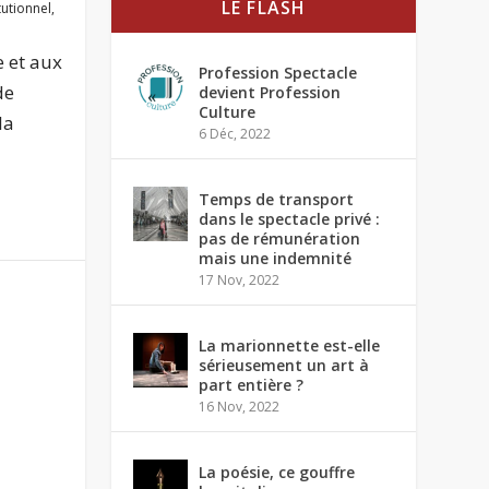
LE FLASH
itutionnel
,
e et aux
Profession Spectacle
de
devient Profession
Culture
la
6 Déc, 2022
Temps de transport
dans le spectacle privé :
pas de rémunération
mais une indemnité
17 Nov, 2022
La marionnette est-elle
sérieusement un art à
part entière ?
16 Nov, 2022
La poésie, ce gouffre