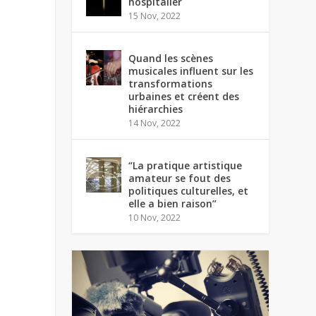
hospitalier
15 Nov, 2022
Quand les scènes
musicales influent sur les
transformations
urbaines et créent des
hiérarchies
14 Nov, 2022
“La pratique artistique
amateur se fout des
politiques culturelles, et
elle a bien raison”
10 Nov, 2022