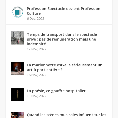
Profession Spectacle devient Profession
Culture
6 Déc, 2022
Temps de transport dans le spectacle
privé : pas de rémunération mais une
indemnité
17 Nov, 2022
La marionnette est-elle sérieusement un
art à part entière ?
16 Nov, 2022
La poésie, ce gouffre hospitalier
15 Nov, 2022
Quand les scènes musicales influent sur les