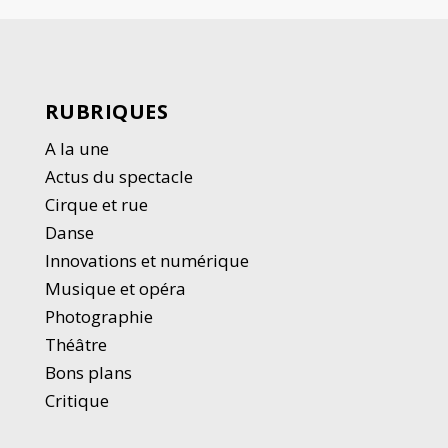
RUBRIQUES
A la une
Actus du spectacle
Cirque et rue
Danse
Innovations et numérique
Musique et opéra
Photographie
Thé
â
tre
Bons plans
Critique