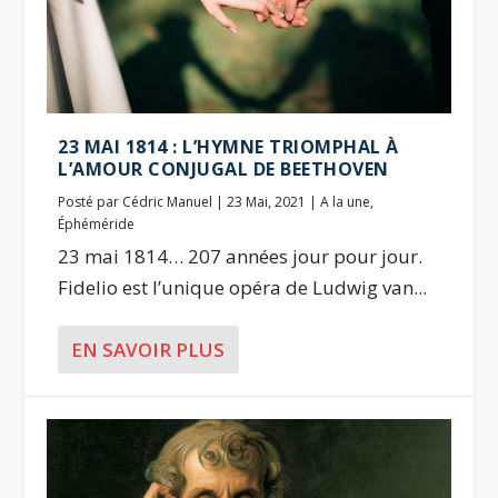
23 MAI 1814 : L’HYMNE TRIOMPHAL À
L’AMOUR CONJUGAL DE BEETHOVEN
Posté par
Cédric Manuel
|
23 Mai, 2021
|
A la une
,
Éphéméride
23 mai 1814… 207 années jour pour jour.
Fidelio est l’unique opéra de Ludwig van...
EN SAVOIR PLUS