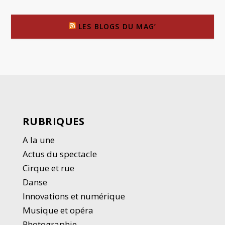
LES BLOGS DU MAG’
RUBRIQUES
A la une
Actus du spectacle
Cirque et rue
Danse
Innovations et numérique
Musique et opéra
Photographie