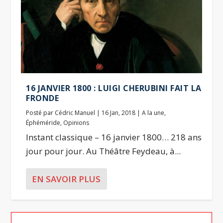
16 JANVIER 1800 : LUIGI CHERUBINI FAIT LA
FRONDE
Posté par
Cédric Manuel
|
16 Jan, 2018
|
A la une
,
Éphéméride
,
Opinions
Instant classique – 16 janvier 1800… 218 ans
jour pour jour. Au Théâtre Feydeau, à...
EN SAVOIR PLUS