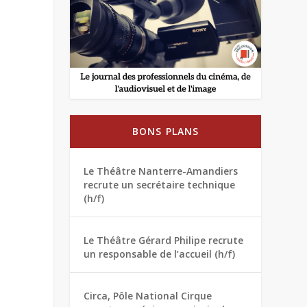
BONS PLANS
Le Théâtre Nanterre-Amandiers
recrute un secrétaire technique
(h/f)
Le Théâtre Gérard Philipe recrute
un responsable de l’accueil (h/f)
Circa, Pôle National Cirque