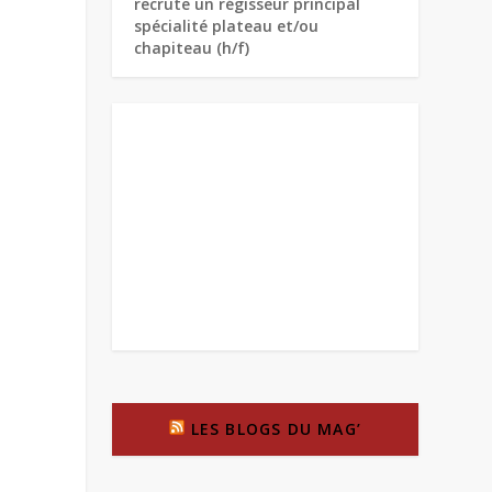
recrute un régisseur principal
spécialité plateau et/ou
chapiteau (h/f)
LES BLOGS DU MAG’