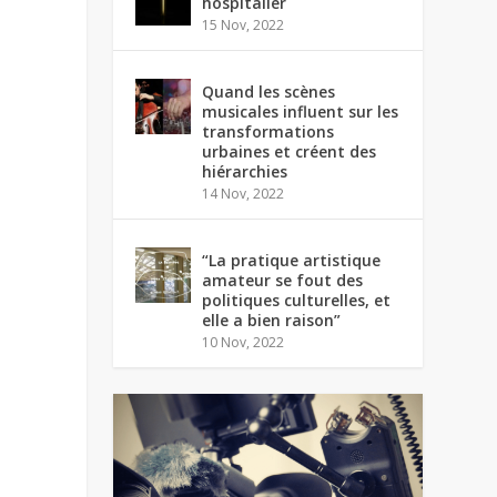
hospitalier
15 Nov, 2022
Quand les scènes
musicales influent sur les
transformations
urbaines et créent des
hiérarchies
14 Nov, 2022
“La pratique artistique
amateur se fout des
politiques culturelles, et
elle a bien raison”
10 Nov, 2022