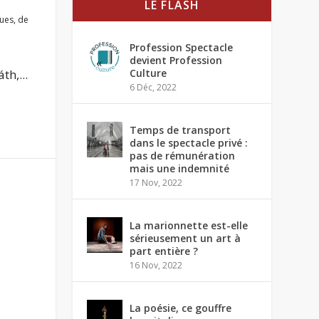
LE FLASH
ques
,
de
Profession Spectacle
devient Profession
h,...
Culture
6 Déc, 2022
Temps de transport
dans le spectacle privé :
pas de rémunération
mais une indemnité
17 Nov, 2022
La marionnette est-elle
sérieusement un art à
part entière ?
16 Nov, 2022
La poésie, ce gouffre