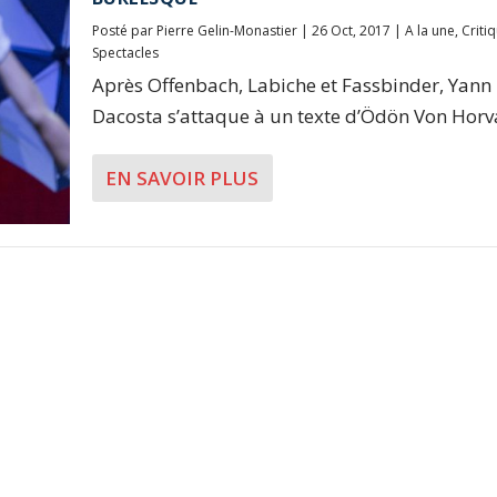
Posté par
Pierre Gelin-Monastier
|
26 Oct, 2017
|
A la une
,
Criti
Spectacles
Après Offenbach, Labiche et Fassbinder, Yann
Dacosta s’attaque à un texte d’Ödön Von Horvát
EN SAVOIR PLUS