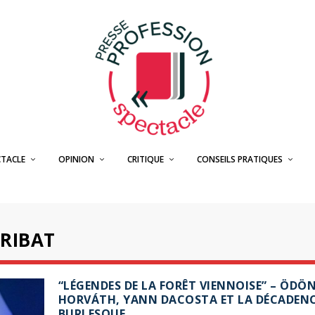
CTACLE
OPINION
CRITIQUE
CONSEILS PRATIQUES
BRIBAT
“LÉGENDES DE LA FORÊT VIENNOISE” – ÖDÖ
HORVÁTH, YANN DACOSTA ET LA DÉCADEN
BURLESQUE