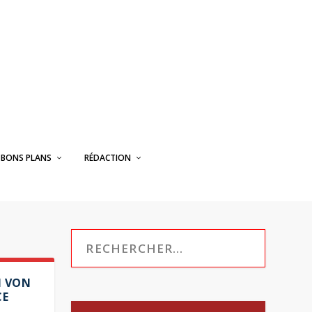
BONS PLANS
RÉDACTION
N VON
CE