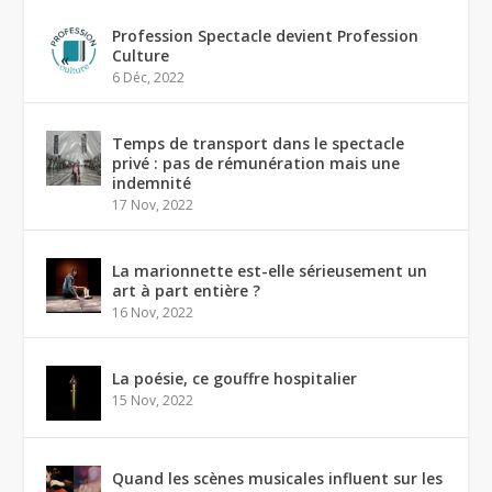
Profession Spectacle devient Profession
Culture
6 Déc, 2022
Temps de transport dans le spectacle
privé : pas de rémunération mais une
indemnité
17 Nov, 2022
La marionnette est-elle sérieusement un
art à part entière ?
16 Nov, 2022
La poésie, ce gouffre hospitalier
15 Nov, 2022
Quand les scènes musicales influent sur les