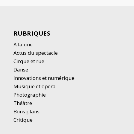
RUBRIQUES
A la une
Actus du spectacle
Cirque et rue
Danse
Innovations et numérique
Musique et opéra
Photographie
Thé
â
tre
Bons plans
Critique