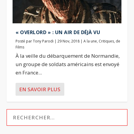
« OVERLORD » : UN AIR DE DÉJÀ VU
Posté par
Tony Parodi
|
29 Nov, 2018
|
A la une
,
Critiques
,
de
Films
À la veille du débarquement de Normandie,
un groupe de soldats américains est envoyé
en France...
EN SAVOIR PLUS