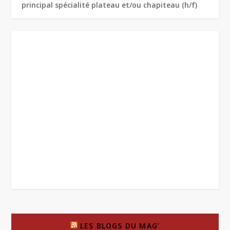
principal spécialité plateau et/ou chapiteau (h/f)
LES BLOGS DU MAG’