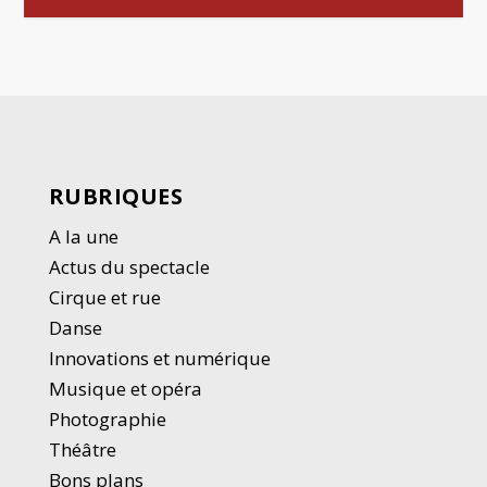
RUBRIQUES
A la une
Actus du spectacle
Cirque et rue
Danse
Innovations et numérique
Musique et opéra
Photographie
Thé
â
tre
Bons plans