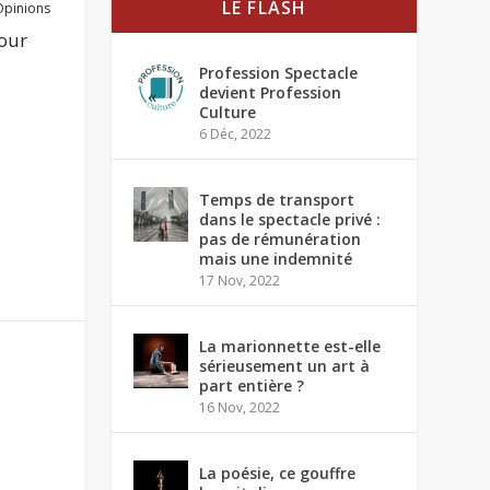
LE FLASH
Opinions
jour
Profession Spectacle
devient Profession
Culture
6 Déc, 2022
Temps de transport
dans le spectacle privé :
pas de rémunération
mais une indemnité
17 Nov, 2022
La marionnette est-elle
sérieusement un art à
part entière ?
16 Nov, 2022
La poésie, ce gouffre