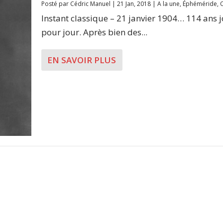
Posté par
Cédric Manuel
|
21 Jan, 2018
|
A la une
,
Éphéméride
,
Instant classique – 21 janvier 1904… 114 ans 
pour jour. Après bien des...
EN SAVOIR PLUS