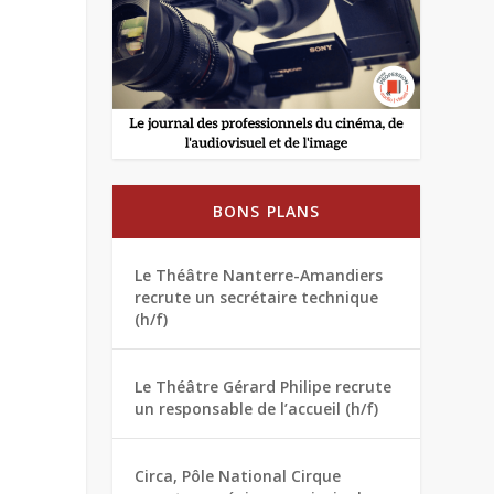
BONS PLANS
Le Théâtre Nanterre-Amandiers
recrute un secrétaire technique
(h/f)
Le Théâtre Gérard Philipe recrute
un responsable de l’accueil (h/f)
Circa, Pôle National Cirque