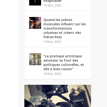
hospitalier
15 Nov, 2022
Quand les scènes
musicales influent sur les
transformations
urbaines et créent des
hiérarchies
14 Nov, 2022
“La pratique artistique
amateur se fout des
politiques culturelles, et
elle a bien raison”
10 Nov, 2022