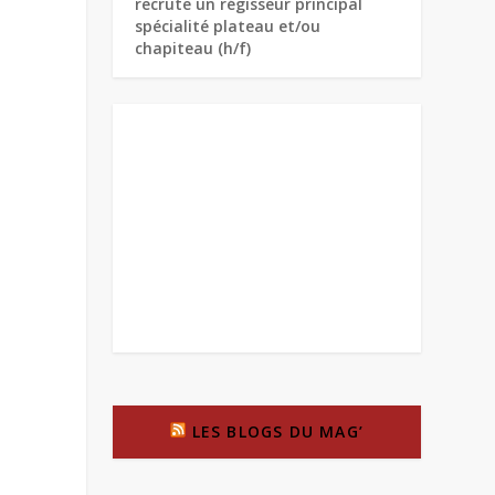
recrute un régisseur principal
spécialité plateau et/ou
chapiteau (h/f)
LES BLOGS DU MAG’