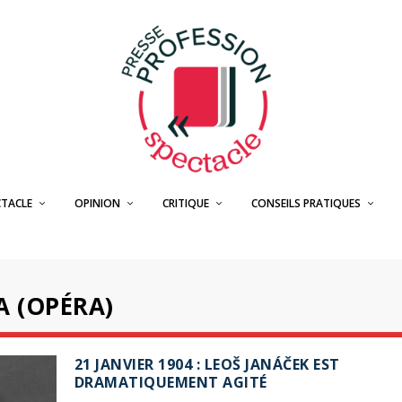
CTACLE
OPINION
CRITIQUE
CONSEILS PRATIQUES
A (OPÉRA)
21 JANVIER 1904 : LEOŠ JANÁČEK EST
DRAMATIQUEMENT AGITÉ