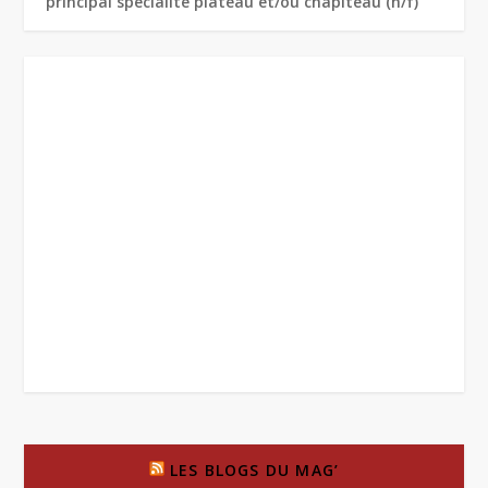
principal spécialité plateau et/ou chapiteau (h/f)
LES BLOGS DU MAG’