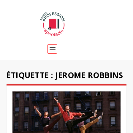
ÉTIQUETTE :
JEROME ROBBINS