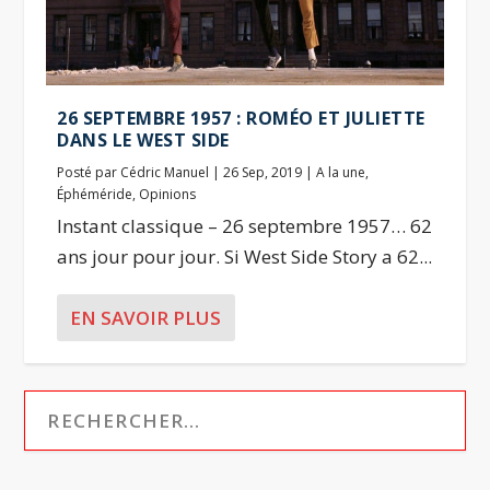
26 SEPTEMBRE 1957 : ROMÉO ET JULIETTE
DANS LE WEST SIDE
Posté par
Cédric Manuel
|
26 Sep, 2019
|
A la une
,
Éphéméride
,
Opinions
Instant classique – 26 septembre 1957… 62
ans jour pour jour. Si West Side Story a 62...
EN SAVOIR PLUS