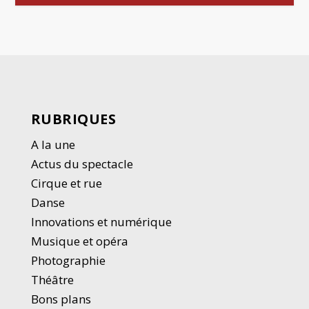
RUBRIQUES
A la une
Actus du spectacle
Cirque et rue
Danse
Innovations et numérique
Musique et opéra
Photographie
Thé
â
tre
Bons plans