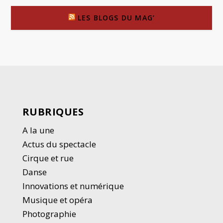
LES BLOGS DU MAG’
RUBRIQUES
A la une
Actus du spectacle
Cirque et rue
Danse
Innovations et numérique
Musique et opéra
Photographie