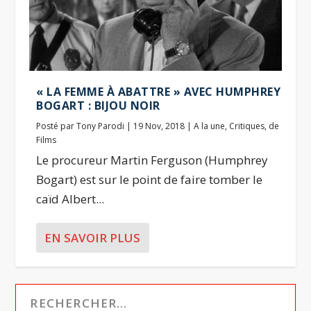
« LA FEMME À ABATTRE » AVEC HUMPHREY
BOGART : BIJOU NOIR
Posté par
Tony Parodi
|
19 Nov, 2018
|
A la une
,
Critiques
,
de
Films
Le procureur Martin Ferguson (Humphrey
Bogart) est sur le point de faire tomber le
caïd Albert...
EN SAVOIR PLUS