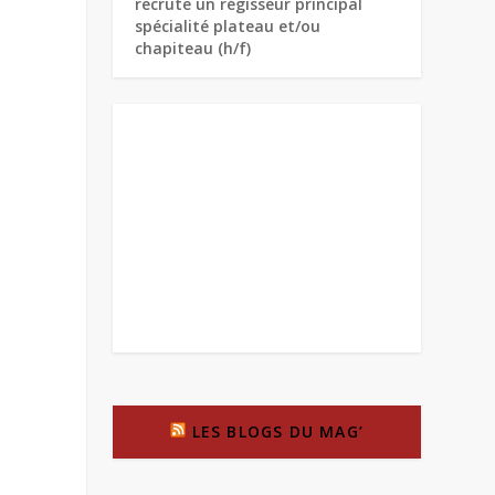
recrute un régisseur principal
spécialité plateau et/ou
chapiteau (h/f)
LES BLOGS DU MAG’