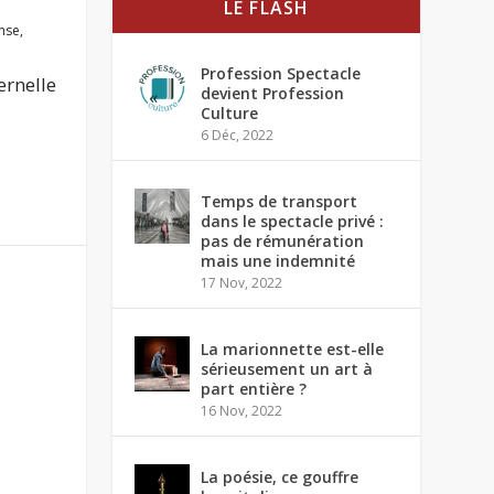
LE FLASH
nse
,
Profession Spectacle
ernelle
devient Profession
Culture
6 Déc, 2022
Temps de transport
dans le spectacle privé :
pas de rémunération
mais une indemnité
17 Nov, 2022
La marionnette est-elle
sérieusement un art à
part entière ?
16 Nov, 2022
La poésie, ce gouffre