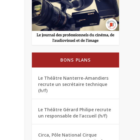
BONS PLANS
Le Théâtre Nanterre-Amandiers
recrute un secrétaire technique
(h/f)
Le Théâtre Gérard Philipe recrute
un responsable de l’accueil (h/f)
Circa, Pôle National Cirque