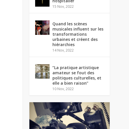
hospitalier
15 Nov, 2022
Quand les scènes
musicales influent sur les
transformations
urbaines et créent des
hiérarchies
14 Nov, 2022
“La pratique artistique
amateur se fout des
politiques culturelles, et
elle a bien raison”
10 Nov, 2022