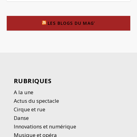
LES BLOGS DU MAG’
RUBRIQUES
A la une
Actus du spectacle
Cirque et rue
Danse
Innovations et numérique
Musique et opéra