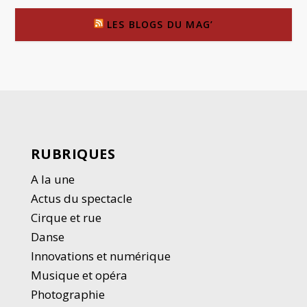
LES BLOGS DU MAG’
RUBRIQUES
A la une
Actus du spectacle
Cirque et rue
Danse
Innovations et numérique
Musique et opéra
Photographie