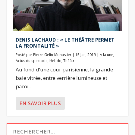
DENIS LACHAUD : « LE THÉÂTRE PERMET
LA FRONTALITÉ »
Posté par
Pierre Gelin-Monastier
|
15 Jan, 2019
|
A la une
,
Actus du spectacle
,
Hebdo
,
Théâtre
Au fond d’une cour parisienne, la grande
baie vitrée, entre verrière lumineuse et
paroi...
EN SAVOIR PLUS