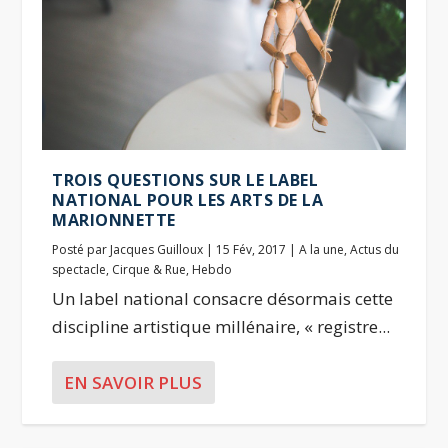
TROIS QUESTIONS SUR LE LABEL
NATIONAL POUR LES ARTS DE LA
MARIONNETTE
Posté par
Jacques Guilloux
|
15 Fév, 2017
|
A la une
,
Actus du
spectacle
,
Cirque & Rue
,
Hebdo
Un label national consacre désormais cette
discipline artistique millénaire, « registre...
EN SAVOIR PLUS