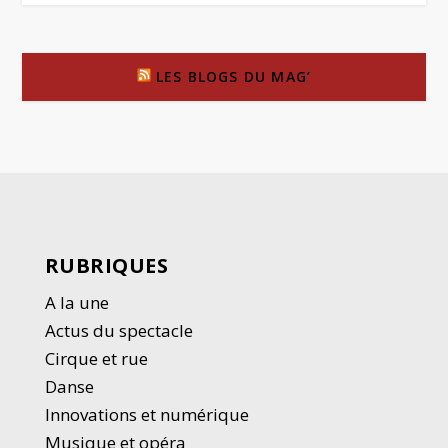
LES BLOGS DU MAG’
RUBRIQUES
A la une
Actus du spectacle
Cirque et rue
Danse
Innovations et numérique
Musique et opéra