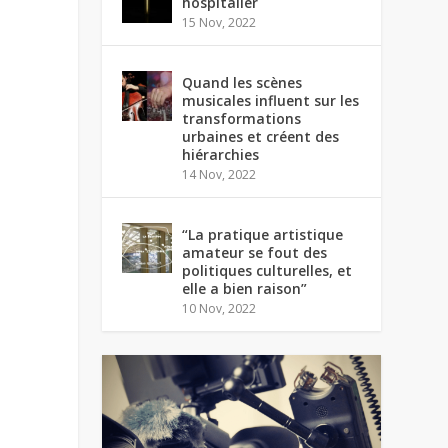
hospitalier
15 Nov, 2022
Quand les scènes
musicales influent sur les
transformations
urbaines et créent des
hiérarchies
14 Nov, 2022
“La pratique artistique
amateur se fout des
politiques culturelles, et
elle a bien raison”
10 Nov, 2022