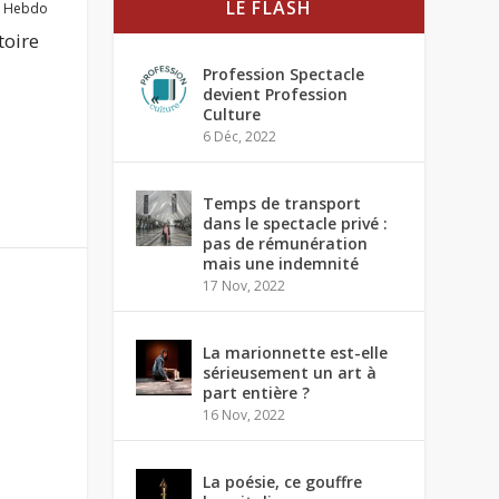
LE FLASH
,
Hebdo
toire
Profession Spectacle
devient Profession
Culture
6 Déc, 2022
Temps de transport
dans le spectacle privé :
pas de rémunération
mais une indemnité
17 Nov, 2022
La marionnette est-elle
sérieusement un art à
part entière ?
16 Nov, 2022
La poésie, ce gouffre