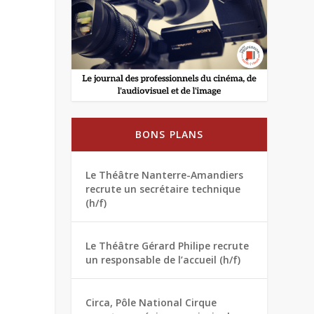
BONS PLANS
Le Théâtre Nanterre-Amandiers
recrute un secrétaire technique
(h/f)
Le Théâtre Gérard Philipe recrute
un responsable de l’accueil (h/f)
Circa, Pôle National Cirque