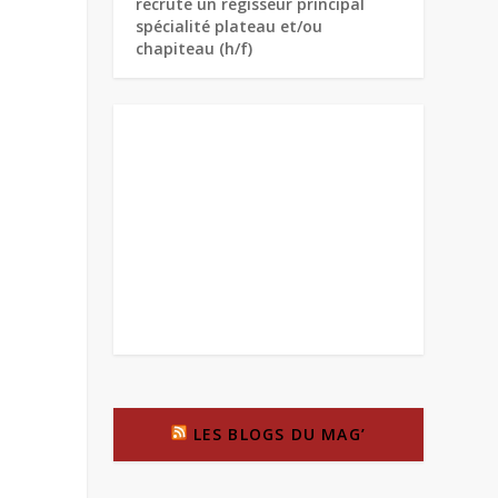
recrute un régisseur principal
spécialité plateau et/ou
chapiteau (h/f)
LES BLOGS DU MAG’