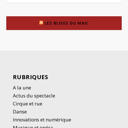
LES BLOGS DU MAG’
RUBRIQUES
A la une
Actus du spectacle
Cirque et rue
Danse
Innovations et numérique
Musique et opéra