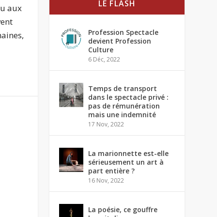
LE FLASH
ru aux
vent
Profession Spectacle
haines,
devient Profession
Culture
6 Déc, 2022
Temps de transport
dans le spectacle privé :
pas de rémunération
mais une indemnité
17 Nov, 2022
La marionnette est-elle
sérieusement un art à
part entière ?
16 Nov, 2022
La poésie, ce gouffre