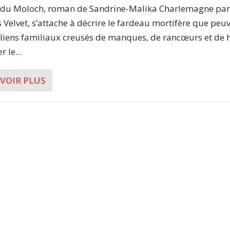
x du Moloch, roman de Sandrine-Malika Charlemagne pa
s Velvet, s’attache à décrire le fardeau mortifère que peu
s liens familiaux creusés de manques, de rancœurs et de 
r le...
AVOIR PLUS