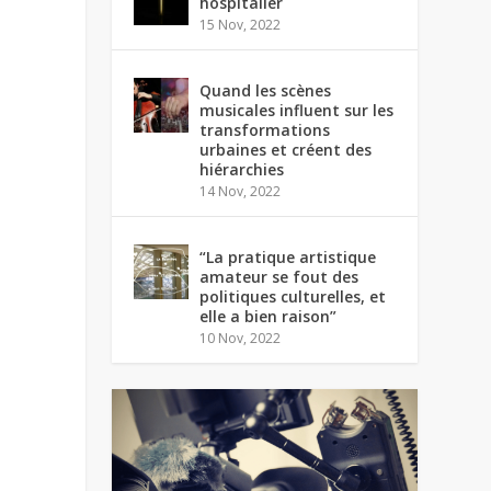
hospitalier
15 Nov, 2022
Quand les scènes
musicales influent sur les
transformations
urbaines et créent des
hiérarchies
14 Nov, 2022
“La pratique artistique
amateur se fout des
politiques culturelles, et
elle a bien raison”
10 Nov, 2022