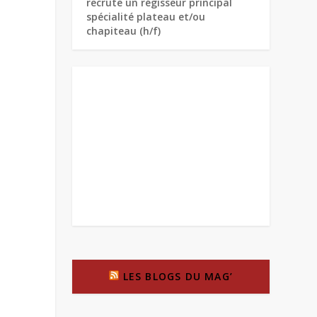
recrute un régisseur principal
spécialité plateau et/ou
chapiteau (h/f)
LES BLOGS DU MAG’