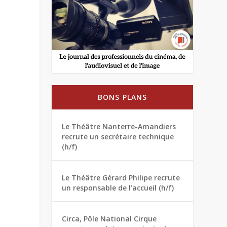
BONS PLANS
Le Théâtre Nanterre-Amandiers
recrute un secrétaire technique
(h/f)
Le Théâtre Gérard Philipe recrute
un responsable de l’accueil (h/f)
Circa, Pôle National Cirque