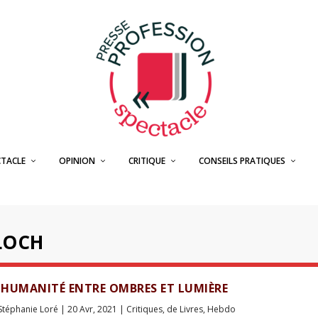
CTACLE
OPINION
CRITIQUE
CONSEILS PRATIQUES
LOCH
HUMANITÉ ENTRE OMBRES ET LUMIÈRE
Stéphanie Loré
|
20 Avr, 2021
|
Critiques
,
de Livres
,
Hebdo