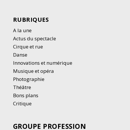
RUBRIQUES
A la une
Actus du spectacle
Cirque et rue
Danse
Innovations et numérique
Musique et opéra
Photographie
Thé
â
tre
Bons plans
Critique
GROUPE PROFESSION