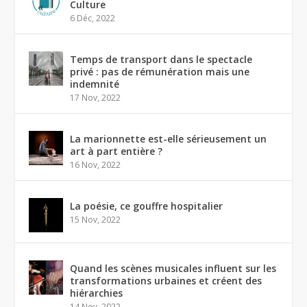
Culture
6 Déc, 2022
Temps de transport dans le spectacle
privé : pas de rémunération mais une
indemnité
17 Nov, 2022
La marionnette est-elle sérieusement un
art à part entière ?
16 Nov, 2022
La poésie, ce gouffre hospitalier
15 Nov, 2022
Quand les scènes musicales influent sur les
transformations urbaines et créent des
hiérarchies
14 Nov, 2022