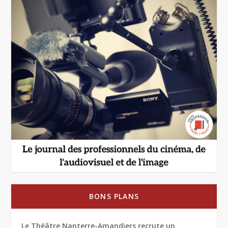
BONS PLANS
Le Théâtre Nanterre-Amandiers recrute un