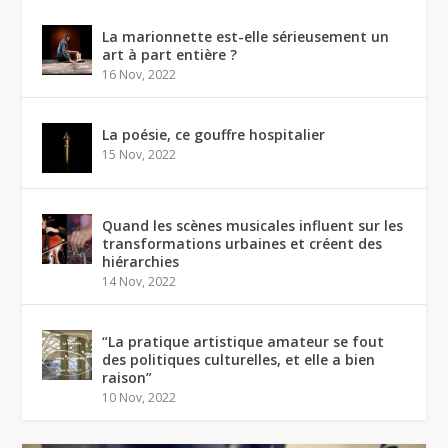
La marionnette est-elle sérieusement un
art à part entière ?
16 Nov, 2022
La poésie, ce gouffre hospitalier
15 Nov, 2022
Quand les scènes musicales influent sur les
transformations urbaines et créent des
hiérarchies
14 Nov, 2022
“La pratique artistique amateur se fout
des politiques culturelles, et elle a bien
raison”
10 Nov, 2022