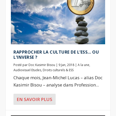
RAPPROCHER LA CULTURE DE L’ESS… OU
L’INVERSE ?
Posté par
Doc Kasimir Bisou
|
9 Jan, 2018
|
A la une
,
Audiovisuel Etudes
,
Droits culturels & ESS
Chaque mois, Jean-Michel Lucas – alias Doc
Kasimir Bisou – analyse dans Profession...
EN SAVOIR PLUS