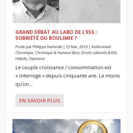
GRAND DÉBAT AU LABO DE L’ESS :
SOBRIÉTÉ OU BOULIMIE ?
Posté par
Philippe Kaminski
|
25 Mar, 2019
|
Audiovisuel
Chronique
,
Chronique & Humeur libre
,
Droits culturels & ESS
,
Hebdo
,
Opinions
Le couple croissance / consommation est
« interrogé » depuis cinquante ans. Le moins
qu’on...
EN SAVOIR PLUS