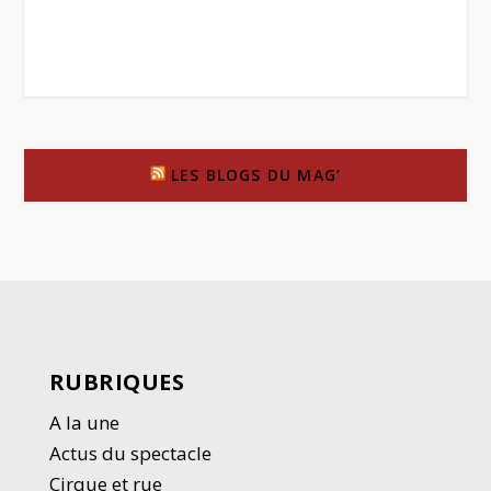
LES BLOGS DU MAG’
RUBRIQUES
A la une
Actus du spectacle
Cirque et rue