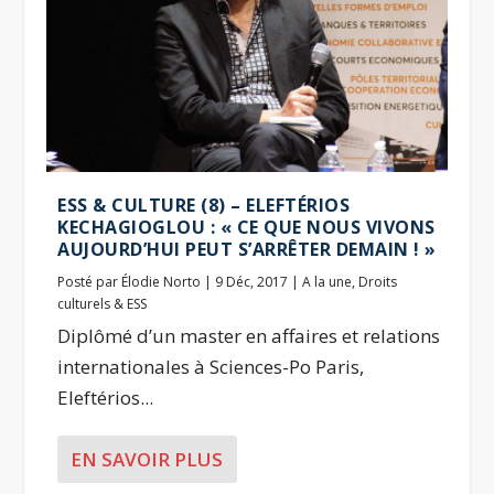
ESS & CULTURE (8) – ELEFTÉRIOS
KECHAGIOGLOU : « CE QUE NOUS VIVONS
AUJOURD’HUI PEUT S’ARRÊTER DEMAIN ! »
Posté par
Élodie Norto
|
9 Déc, 2017
|
A la une
,
Droits
culturels & ESS
Diplômé d’un master en affaires et relations
internationales à Sciences-Po Paris,
Eleftérios...
EN SAVOIR PLUS