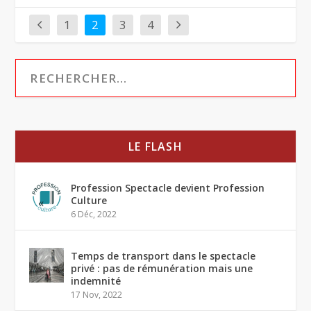
1
2
3
4
LE FLASH
Profession Spectacle devient Profession
Culture
6 Déc, 2022
Temps de transport dans le spectacle
privé : pas de rémunération mais une
indemnité
17 Nov, 2022