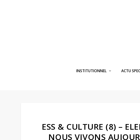
INSTITUTIONNEL
ACTU SPE
ESS & CULTURE (8) – E
NOUS VIVONS AUJOURD