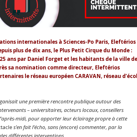
ations internationales à Sciences-Po Paris,
Eleftérios
puis plus de dix ans, le
Plus Petit Cirque du Monde :
 25 ans par Daniel Forget et les habitants de la ville d
près sa nomination comme directeur,
Eleftérios
artenaires le réseau européen CARAVAN, réseau d’éco
rganisait une première rencontre publique autour des
ntervenants – universitaires, acteurs locaux, conseillers
 l’après-midi, pour apporter leur éclairage propre à cette
ctacle
s’en fait l’écho, sans (encore) commenter, par la
des différentes interventions.