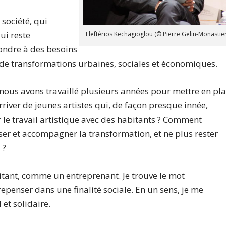
 société, qui
ui reste
Eleftérios Kechagioglou (© Pierre Gelin-Monastier
ondre à des besoins
 de transformations urbaines, sociales et économiques.
 nous avons travaillé plusieurs années pour mettre en pl
river de jeunes artistes qui, de façon presque innée,
le travail artistique avec des habitants ? Comment
riser et accompagner la transformation, et ne plus rester
 ?
tant, comme un entreprenant. Je trouve le mot
 repenser dans une finalité sociale. En un sens, je me
et solidaire.