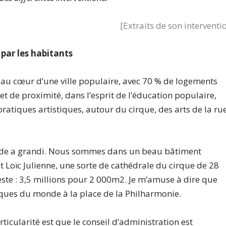
[Extraits de son interventi
 par les habitants
 au cœur d’une ville populaire, avec 70 % de logements
et de proximité, dans l’esprit de l’éducation populaire,
 pratiques artistiques, autour du cirque, des arts de la ru
onde a grandi. Nous sommes dans un beau bâtiment
t Loïc Julienne, une sorte de cathédrale du cirque de 28
este : 3,5 millions pour 2 000m
2
. Je m’amuse à dire que
rques du monde à la place de la Philharmonie.
rticularité est que le conseil d’administration est