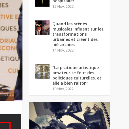
hospitalier
15 Nov, 2022
Quand les scènes
musicales influent sur les
transformations
urbaines et créent des
hiérarchies
14 Nov, 2022
“La pratique artistique
amateur se fout des
politiques culturelles, et
elle a bien raison”
10 Nov, 2022