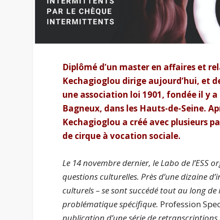
Diplômé d’un master en affaires et rel
Kechagioglou
dirige aujourd’hui, et de
une association loi 1901, fondée il y a
Bagneux, dans les Hauts-de-Seine. A
Kechagioglou a créé avec plusieurs p
de cirque à vocation sociale.
Le 14 novembre dernier, le Labo de l’ESS o
questions culturelles. Près d’une dizaine d’i
culturels – se sont succédé tout au long de
problématique spécifique.
Profession Spe
publication d’une série de retranscriptions 