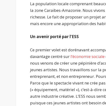
La population locale comprenant beauco
la zone Caraïbes-Amazonie. Nous vivons a
richesse. Le fait de proposer un projet a
mais encore une appropriation des habi
Un avenir porté par l’ESS
Ce premier volet est dorénavant accomp
davantage centré sur
l’économie sociale 
nous venons de créer une pépinière d’
jeunes artistes. Nous travaillons sur la po
entreprenant, et non entrepreneur. Pour
Parce que le spectacle vivant ne crée pa
(« équipement, matériel »), c’est-à-dire c
autre industrie créative. L’ESS nous sem
puisque ces jeunes artistes ont besoin d