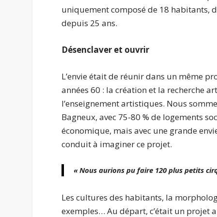
uniquement composé de 18 habitants, do
depuis 25 ans.
Désenclaver et ouvrir
L’envie était de réunir dans un même pro
années 60 : la création et la recherche ar
l’enseignement artistiques. Nous sommes 
Bagneux, avec 75-80 % de logements sociau
économique, mais avec une grande envi
conduit à imaginer ce projet.
« Nous aurions pu faire 120 plus petits ci
Les cultures des habitants, la morphologi
exemples… Au départ, c’était un projet ar