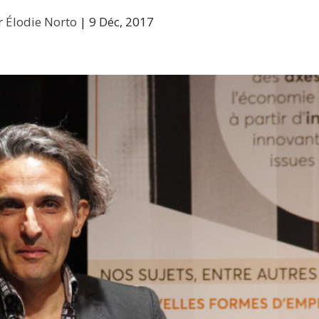
r
Élodie Norto
|
9 Déc, 2017