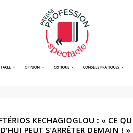
CTACLE
OPINION
CRITIQUE
CONSEILS PRATIQUES
LEFTÉRIOS KECHAGIOGLOU : « CE QU
’HUI PEUT S’ARRÊTER DEMAIN ! »