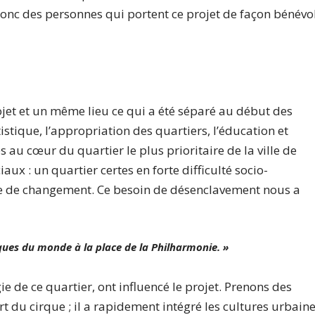
nc des personnes qui portent ce projet de façon bénévo
jet et un même lieu ce qui a été séparé au début des
tistique, l’appropriation des quartiers, l’éducation et
au cœur du quartier le plus prioritaire de la ville de
x : un quartier certes en forte difficulté socio-
e de changement. Ce besoin de désenclavement nous a
rques du monde à la place de la Philharmonie. »
e de ce quartier, ont influencé le projet. Prenons des
t du cirque ; il a rapidement intégré les cultures urbaine