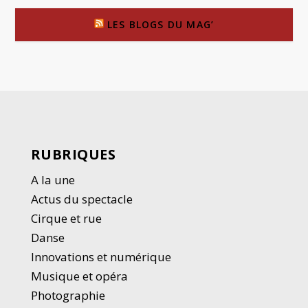
LES BLOGS DU MAG’
RUBRIQUES
A la une
Actus du spectacle
Cirque et rue
Danse
Innovations et numérique
Musique et opéra
Photographie