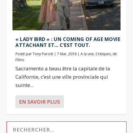
« LADY BIRD » : UN COMING OF AGE MOVIE
ATTACHANT ET… C’EST TOUT.
Posté par
Tony Parodi
|
7 Mar, 2018
|
A la une
,
Critiques
,
de
Films
Sacramento a beau être la capitale de la
Californie, c’est une ville provinciale qui
suinte...
EN SAVOIR PLUS