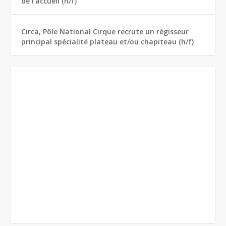
de l’accueil (h/f)
Circa, Pôle National Cirque recrute un régisseur
principal spécialité plateau et/ou chapiteau (h/f)