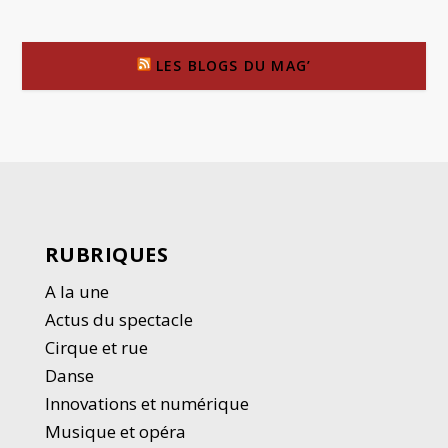
LES BLOGS DU MAG’
RUBRIQUES
A la une
Actus du spectacle
Cirque et rue
Danse
Innovations et numérique
Musique et opéra