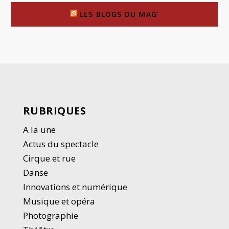
LES BLOGS DU MAG’
RUBRIQUES
A la une
Actus du spectacle
Cirque et rue
Danse
Innovations et numérique
Musique et opéra
Photographie