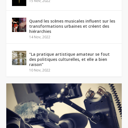
15 Nov, 2022
Quand les scènes musicales influent sur les
transformations urbaines et créent des
hiérarchies
14 Nov, 2022
“La pratique artistique amateur se fout
des politiques culturelles, et elle a bien
raison”
10 Nov, 2022