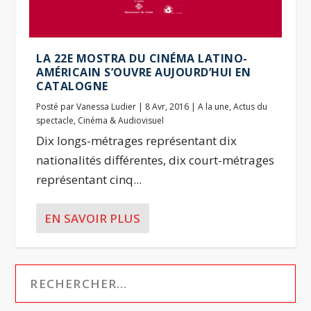
LA 22E MOSTRA DU CINÉMA LATINO-
AMÉRICAIN S’OUVRE AUJOURD’HUI EN
CATALOGNE
Posté par
Vanessa Ludier
|
8 Avr, 2016
|
A la une
,
Actus du
spectacle
,
Cinéma & Audiovisuel
Dix longs-métrages représentant dix
nationalités différentes, dix court-métrages
représentant cinq...
EN SAVOIR PLUS