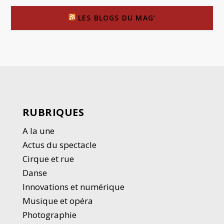
LES BLOGS DU MAG’
RUBRIQUES
A la une
Actus du spectacle
Cirque et rue
Danse
Innovations et numérique
Musique et opéra
Photographie