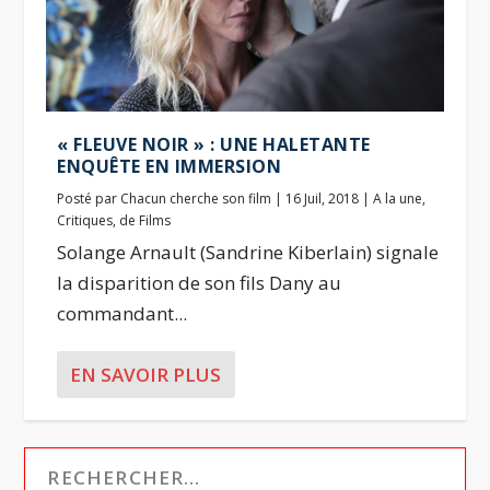
« FLEUVE NOIR » : UNE HALETANTE
ENQUÊTE EN IMMERSION
Posté par
Chacun cherche son film
|
16 Juil, 2018
|
A la une
,
Critiques
,
de Films
Solange Arnault (Sandrine Kiberlain) signale
la disparition de son fils Dany au
commandant...
EN SAVOIR PLUS