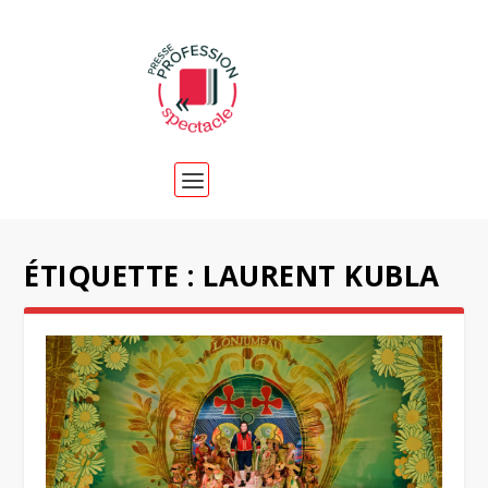
ÉTIQUETTE :
LAURENT KUBLA