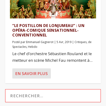
“LE POSTILLON DE LONJUMEAU” : UN
OPÉRA-COMIQUE SENSATIONNEL-
CONVENTIONNEL
Posté par
Emmanuel Gagnerot
|
5 Avr, 2019
|
Critiques
,
de
Spectacles
,
Hebdo
Le chef d’orchestre Sébastien Rouland et le
metteur en scène Michel Fau remontent à...
EN SAVOIR PLUS