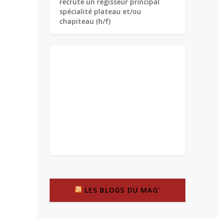
recrute un régisseur principal
spécialité plateau et/ou
chapiteau (h/f)
LES BLOGS DU MAG’