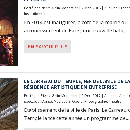
Posté par
Pierre Gelin-Monastier
|
7 Mar, 2018
|
A la une
,
Franc
Institutionnel
En 2014 est inaugurée, à côté de la mairie du 
arrondissement de Paris, une nouvelle halle,...
EN SAVOIR PLUS
LE CARREAU DU TEMPLE, FER DE LANCE DE L
RÉSIDENCE ARTISTIQUE EN ENTREPRISE
Posté par
Pierre Gelin-Monastier
|
2 Déc, 2017
|
A la une
,
Actus 
spectacle
,
Danse
,
Musique & Opéra
,
Photographie
,
Théâtre
Établissement de la ville de Paris, Le Carreau 
Temple lance cette année un programme de...