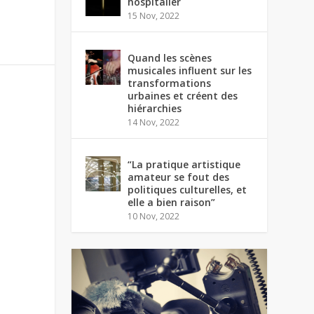
hospitalier
15 Nov, 2022
Quand les scènes
musicales influent sur les
transformations
urbaines et créent des
hiérarchies
14 Nov, 2022
“La pratique artistique
amateur se fout des
politiques culturelles, et
elle a bien raison”
10 Nov, 2022