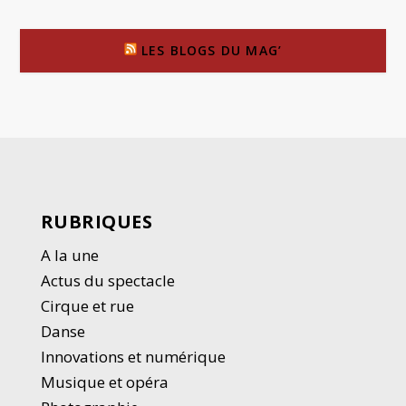
LES BLOGS DU MAG’
RUBRIQUES
A la une
Actus du spectacle
Cirque et rue
Danse
Innovations et numérique
Musique et opéra