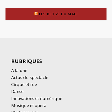
LES BLOGS DU MAG’
RUBRIQUES
A la une
Actus du spectacle
Cirque et rue
Danse
Innovations et numérique
Musique et opéra