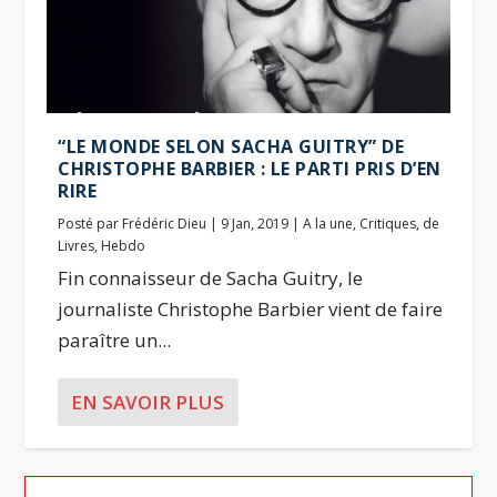
“LE MONDE SELON SACHA GUITRY” DE
CHRISTOPHE BARBIER : LE PARTI PRIS D’EN
RIRE
Posté par
Frédéric Dieu
|
9 Jan, 2019
|
A la une
,
Critiques
,
de
Livres
,
Hebdo
Fin connaisseur de Sacha Guitry, le
journaliste Christophe Barbier vient de faire
paraître un...
EN SAVOIR PLUS