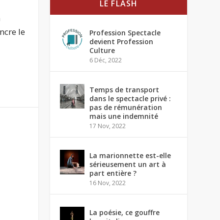
LE FLASH
n
ncre le
Profession Spectacle
devient Profession
Culture
6 Déc, 2022
Temps de transport
dans le spectacle privé :
pas de rémunération
mais une indemnité
17 Nov, 2022
La marionnette est-elle
sérieusement un art à
part entière ?
16 Nov, 2022
La poésie, ce gouffre