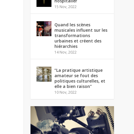
hospitalier
15 Nov, 2022
Quand les scènes
musicales influent sur les
transformations
urbaines et créent des
hiérarchies
14 Nov, 2022
“La pratique artistique
amateur se fout des
politiques culturelles, et
elle a bien raison”
10 Nov, 2022