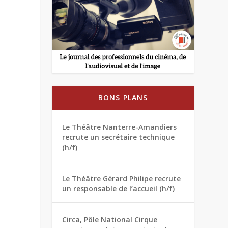
BONS PLANS
Le Théâtre Nanterre-Amandiers
recrute un secrétaire technique
(h/f)
Le Théâtre Gérard Philipe recrute
un responsable de l’accueil (h/f)
Circa, Pôle National Cirque