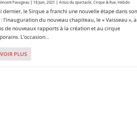
Vincent Pavageau
|
18 Juin, 2021
|
Actus du spectacle
,
Cirque & Rue
,
Hebdo
i dernier, le Sirque a franchi une nouvelle étape dans so
e : l’inauguration du nouveau chapiteau, le « Vaisseau », a
ns de nouveaux rapports à la création et au cirque
orains. L’occasion...
AVOIR PLUS