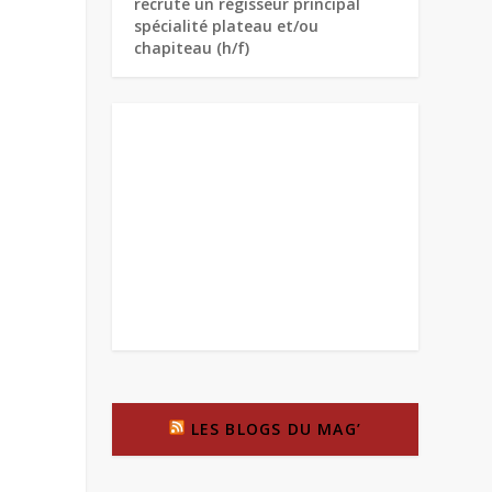
recrute un régisseur principal
spécialité plateau et/ou
chapiteau (h/f)
LES BLOGS DU MAG’