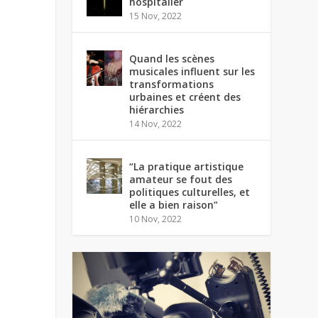
hospitalier
15 Nov, 2022
Quand les scènes
musicales influent sur les
transformations
urbaines et créent des
hiérarchies
14 Nov, 2022
“La pratique artistique
amateur se fout des
politiques culturelles, et
elle a bien raison”
10 Nov, 2022