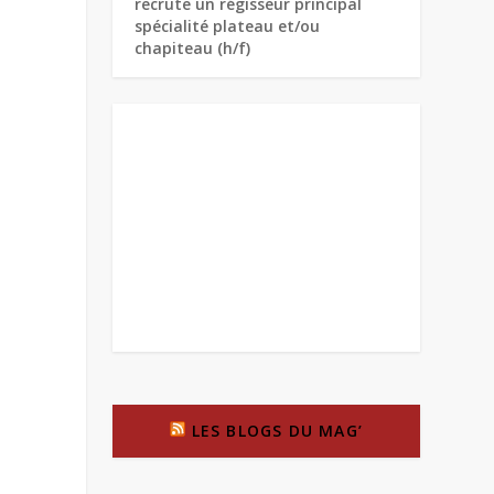
recrute un régisseur principal
spécialité plateau et/ou
chapiteau (h/f)
LES BLOGS DU MAG’