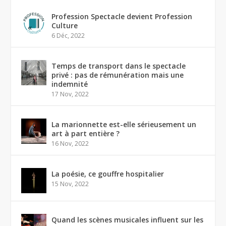
Profession Spectacle devient Profession
Culture
6 Déc, 2022
Temps de transport dans le spectacle
privé : pas de rémunération mais une
indemnité
17 Nov, 2022
La marionnette est-elle sérieusement un
art à part entière ?
16 Nov, 2022
La poésie, ce gouffre hospitalier
15 Nov, 2022
Quand les scènes musicales influent sur les