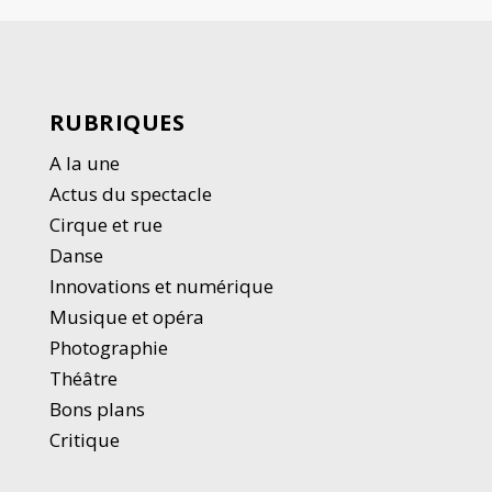
RUBRIQUES
A la une
Actus du spectacle
Cirque et rue
Danse
Innovations et numérique
Musique et opéra
Photographie
Thé
â
tre
Bons plans
Critique