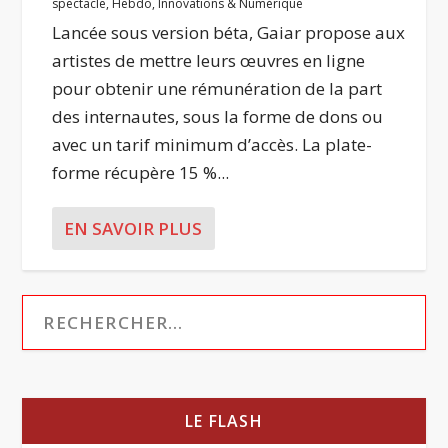
spectacle
,
Hebdo
,
Innovations & Numérique
Lancée sous version béta, Gaiar propose aux
artistes de mettre leurs œuvres en ligne
pour obtenir une rémunération de la part
des internautes, sous la forme de dons ou
avec un tarif minimum d’accès. La plate-
forme récupère 15 %...
EN SAVOIR PLUS
LE FLASH