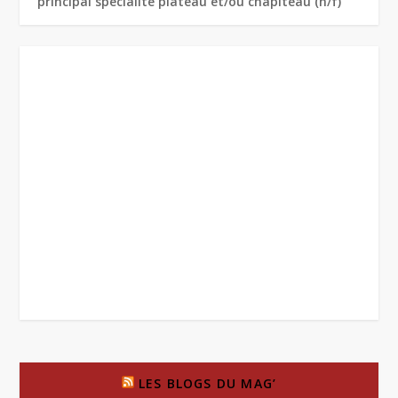
principal spécialité plateau et/ou chapiteau (h/f)
LES BLOGS DU MAG’