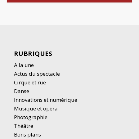
RUBRIQUES
A la une
Actus du spectacle
Cirque et rue
Danse
Innovations et numérique
Musique et opéra
Photographie
Thé
â
tre
Bons plans