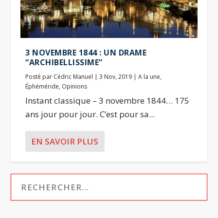
3 NOVEMBRE 1844 : UN DRAME
“ARCHIBELLISSIME”
Posté par
Cédric Manuel
|
3 Nov, 2019
|
A la une
,
Éphéméride
,
Opinions
Instant classique – 3 novembre 1844… 175
ans jour pour jour. C’est pour sa...
EN SAVOIR PLUS