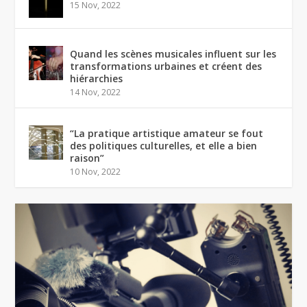
15 Nov, 2022
Quand les scènes musicales influent sur les
transformations urbaines et créent des
hiérarchies
14 Nov, 2022
“La pratique artistique amateur se fout
des politiques culturelles, et elle a bien
raison”
10 Nov, 2022