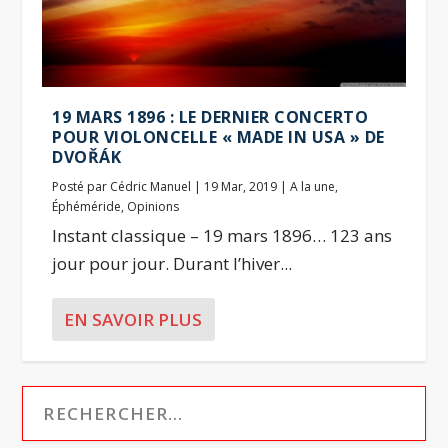
19 MARS 1896 : LE DERNIER CONCERTO
POUR VIOLONCELLE « MADE IN USA » DE
DVOŘÁK
Posté par
Cédric Manuel
|
19 Mar, 2019
|
A la une
,
Éphéméride
,
Opinions
Instant classique – 19 mars 1896… 123 ans
jour pour jour. Durant l’hiver...
EN SAVOIR PLUS