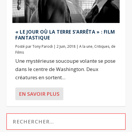
« LE JOUR OÙ LA TERRE S’ARRÊTA » : FILM
FANTASTIQUE
Posté par
Tony Parodi
|
2 Juin, 2018
|
A la une
,
Critiques
,
de
Films
Une mystérieuse soucoupe volante se pose
dans le centre de Washington. Deux
créatures en sortent...
EN SAVOIR PLUS