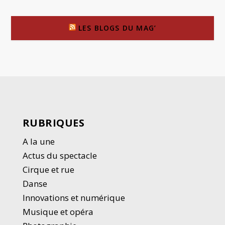
LES BLOGS DU MAG’
RUBRIQUES
A la une
Actus du spectacle
Cirque et rue
Danse
Innovations et numérique
Musique et opéra