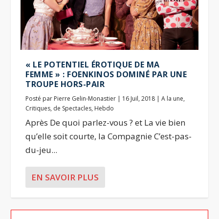
« LE POTENTIEL ÉROTIQUE DE MA
FEMME » : FOENKINOS DOMINÉ PAR UNE
TROUPE HORS-PAIR
Posté par
Pierre Gelin-Monastier
|
16 Juil, 2018
|
A la une
,
Critiques
,
de Spectacles
,
Hebdo
Après De quoi parlez-vous ? et La vie bien
qu’elle soit courte, la Compagnie C’est-pas-
du-jeu...
EN SAVOIR PLUS