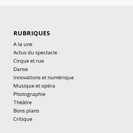
RUBRIQUES
A la une
Actus du spectacle
Cirque et rue
Danse
Innovations et numérique
Musique et opéra
Photographie
Thé
â
tre
Bons plans
Critique