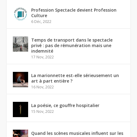
Profession Spectacle devient Profession
Culture
6 Déc, 2022
Temps de transport dans le spectacle
privé : pas de rémunération mais une
indemnité
17 Nov, 2022
La marionnette est-elle sérieusement un
art à part entière ?
16 Nov, 2022
La poésie, ce gouffre hospitalier
15 Nov, 2022
Quand les scènes musicales influent sur les