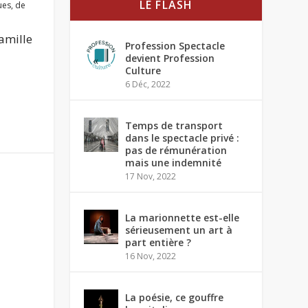
LE FLASH
ues
,
de
famille
Profession Spectacle
devient Profession
Culture
6 Déc, 2022
Temps de transport
dans le spectacle privé :
pas de rémunération
mais une indemnité
17 Nov, 2022
La marionnette est-elle
sérieusement un art à
part entière ?
16 Nov, 2022
La poésie, ce gouffre