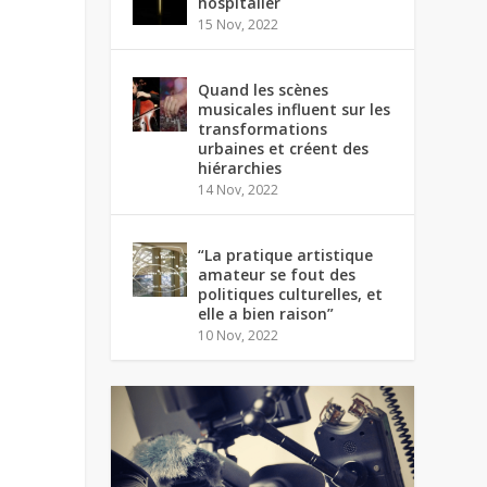
hospitalier
15 Nov, 2022
Quand les scènes
musicales influent sur les
transformations
urbaines et créent des
hiérarchies
14 Nov, 2022
“La pratique artistique
amateur se fout des
politiques culturelles, et
elle a bien raison”
10 Nov, 2022