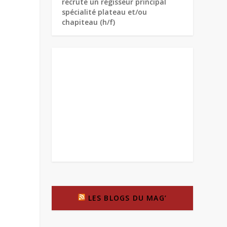
recrute un régisseur principal
spécialité plateau et/ou
chapiteau (h/f)
LES BLOGS DU MAG’