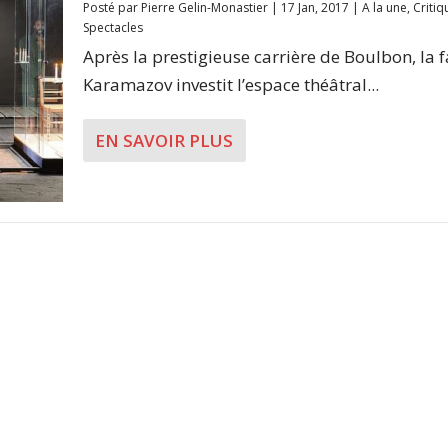
Posté par
Pierre Gelin-Monastier
|
17 Jan, 2017
|
A la une
,
Critiq
Spectacles
Après la prestigieuse carrière de Boulbon, la 
Karamazov investit l’espace théâtral...
EN SAVOIR PLUS